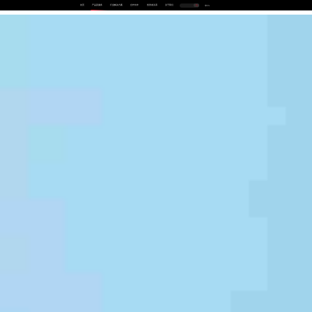
首页
产品及服务
行业解决方案
合作伙伴
投资者关系
关于我们
中
EN